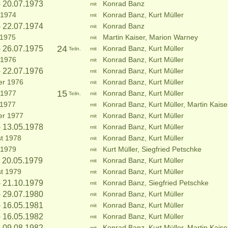
- 20.07.1973
Konrad Banz
mit
 1974
Konrad Banz, Kurt Müller
mit
- 22.07.1974
Konrad Banz
mit
 1975
Martin Kaiser, Marion Warney
mit
24
- 26.07.1975
Konrad Banz, Kurt Müller
Teiln.
mit
 1976
Konrad Banz, Kurt Müller
mit
- 22.07.1976
Konrad Banz, Kurt Müller
mit
er 1976
Konrad Banz, Kurt Müller
mit
15
 1977
Konrad Banz, Kurt Müller
Teiln.
mit
 1977
Konrad Banz, Kurt Müller, Martin Kaise
mit
er 1977
Konrad Banz, Kurt Müller
mit
- 13.05.1978
Konrad Banz, Kurt Müller
mit
t 1978
Konrad Banz, Kurt Müller
mit
 1979
Kurt Müller, Siegfried Petschke
mit
- 20.05.1979
Konrad Banz, Kurt Müller
mit
t 1979
Konrad Banz, Kurt Müller
mit
- 21.10.1979
Konrad Banz, Siegfried Petschke
mit
- 29.07.1980
Konrad Banz, Kurt Müller
mit
- 16.05.1981
Konrad Banz, Kurt Müller
mit
- 16.05.1982
Konrad Banz, Kurt Müller
mit
- 09.08.1982
Konrad Banz, Kurt Müller, Martin Kaise
mit